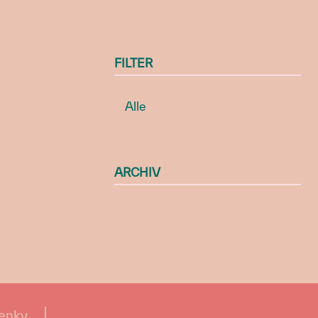
FILTER
Alle
ARCHIV
enky